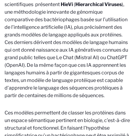
scientifiques présentent
HieVi
(
Hierarchical Viruses
),
une méthodologie innovante de génomique
comparative des bactériophages basée sur l’utilisation
de l’intelligence artificielle (IA), plus précisément des
grands modèles de langage appliqués aux protéines.
Ces derniers dérivent des modèles de langage humains
qui ont donné naissance aux IA génératives connues du
grand public telles que Le Chat (Mistral AI) ou ChatGPT
(OpenAI). De la même façon que ces IA apprennent les
langages humains à partir de gigantesques corpus de
textes, un modèle de language protéique est capable
d’apprendre le language des séquences protéiques à
partir de centaines de millions de séquences.
Ces modèles permettent de classer les protéines dans
un espace sémantique pertinent en biologie, c’est-à-dire
structural et fonctionnel. En faisant l’hypothèse
simplificatrice qu’un bactériophage peut être assimilé à