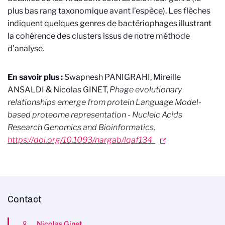
plus bas rang taxonomique avant l’espèce). Les flèches
indiquent quelques genres de bactériophages illustrant
la cohérence des clusters issus de notre méthode
d’analyse.
En savoir plus :
Swapnesh PANIGRAHI, Mireille
ANSALDI & Nicolas GINET,
Phage evolutionary
relationships emerge from protein Language Model-
based proteome representation - Nucleic Acids
Research Genomics and Bioinformatics,
https://doi.org/10.1093/nargab/lqaf134
Contact
Nicolas Ginet