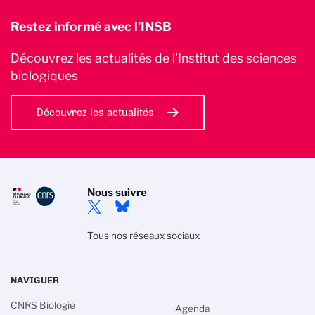
Restez informé avec l'INSB
Découvrez les actualités de l’Institut des sciences
biologiques
Découvrez les actualités
Nous suivre
Tous nos réseaux sociaux
NAVIGUER
CNRS Biologie
Agenda