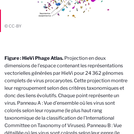
© CC-BY
Figure : HieVi Phage Atlas.
Projection en deux
dimensions de l’espace contenant les représentations
vectorielles générées par HieVi pour 24 362 génomes
complets de virus procaryotes. Cette projection montre
leur regroupement selon des critères taxonomiques et
donc des liens évolutifs. Chaque point représente un
virus. Panneau A : Vue d’ensemble où les virus sont
colorés selon leur royaume (le plus haut rang
taxonomique de la classification de l’International
Committee on Taxonomy of Viruses). Panneau B : Vue
détaillée où les virus sont colorés selon leur genre (le