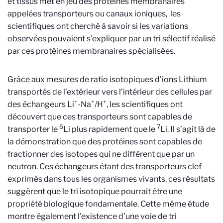
et tissus met en jeu des protéines membranaires
appelées transporteurs ou canaux ioniques, les
scientifiques ont cherché à savoir si les variations
observées pouvaient s’expliquer par un tri sélectif réalisé
par ces protéines membranaires spécialisées.
Grâce aux mesures de ratio isotopiques d’ions Lithium
transportés de l’extérieur vers l’intérieur des cellules par
+
+
+
des échangeurs Li
-Na
/H
, les scientifiques ont
découvert que ces transporteurs sont capables de
6
7
transporter le
Li plus rapidement que le
Li. Il s’agit là de
la démonstration que des protéines sont capables de
fractionner des isotopes qui ne diffèrent que par un
neutron. Ces échangeurs étant des transporteurs clef
exprimés dans tous les organismes vivants, ces résultats
suggèrent que le tri isotopique pourrait être une
propriété biologique fondamentale. Cette même étude
montre également l’existence d’une voie de tri