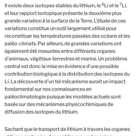
6
7
Il existe deux isotopes stables du lithium, le
Li et le
Li,
et leur rapport isotopique présente la deuxième plus
grande variation à la surface de la Terre. L’étude de ces
variations constitue un outil largement utilisé pour
reconstituer les températures passées des océans et les
paléo-climats. Par ailleurs, de grandes variations ont
également été mesurées entre différents organes
d’animaux, végétaux terrestres et marins. Un problème
central est donc la mise en évidence d’une possible
contribution biologique à la distribution des isotopes du
Li. La découverte d’un tel mécanisme aurait un impact
fondamental sur nos connaissances en
paléoclimatologie puisque les modèles actuels sont
basés sur des mécanismes physicochimiques de
diffusion des isotopes du lithium.
Sachant que le transport de lithium à travers les organes