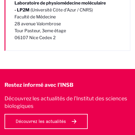
Laboratoire de physiomédecine moléculaire
- LP2M
(Université Côte d’Azur / CNRS)
Faculté de Médecine
28 avenue Valombrose
Tour Pasteur, 3eme étage
06107 Nice Cedex 2
Restez informé avec l'INSB
Découvrez les actualités de l’Institut des sciences
biologiques
Découvrez les actualités