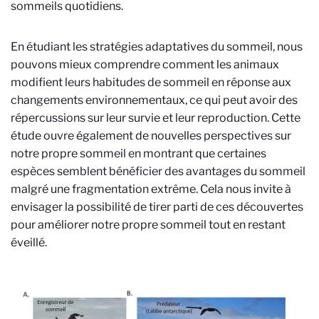
sommeils quotidiens.
En étudiant les stratégies adaptatives du sommeil, nous
pouvons mieux comprendre comment les animaux
modifient leurs habitudes de sommeil en réponse aux
changements environnementaux, ce qui peut avoir des
répercussions sur leur survie et leur reproduction. Cette
étude ouvre également de nouvelles perspectives sur
notre propre sommeil en montrant que certaines
espèces semblent bénéficier des avantages du sommeil
malgré une fragmentation extrême. Cela nous invite à
envisager la possibilité de tirer parti de ces découvertes
pour améliorer notre propre sommeil tout en restant
éveillé.