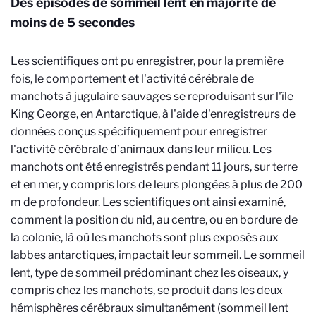
Des épisodes de sommeil lent en majorité de
moins de 5 secondes
Les scientifiques ont pu enregistrer, pour la première
fois, le comportement et l'activité cérébrale de
manchots à jugulaire sauvages se reproduisant sur l'île
King George, en Antarctique, à l'aide d'enregistreurs de
données conçus spécifiquement pour enregistrer
l'activité cérébrale d’animaux dans leur milieu. Les
manchots ont été enregistrés pendant 11 jours, sur terre
et en mer, y compris lors de leurs plongées à plus de 200
m de profondeur. Les scientifiques ont ainsi examiné,
comment la position du nid, au centre, ou en bordure de
la colonie, là où les manchots sont plus exposés aux
labbes antarctiques, impactait leur sommeil. Le sommeil
lent, type de sommeil prédominant chez les oiseaux, y
compris chez les manchots, se produit dans les deux
hémisphères cérébraux simultanément (sommeil lent