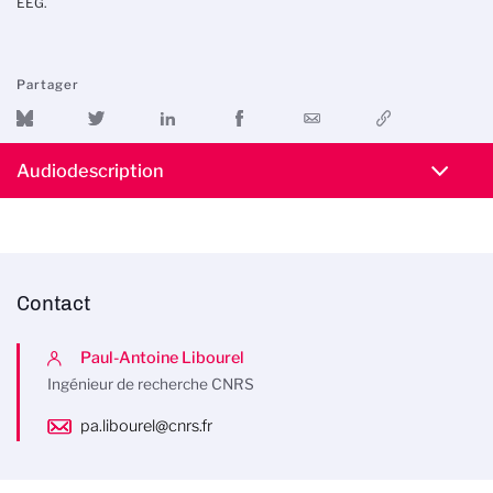
EEG.
Partager
Audiodescription
Contact
Paul-Antoine Libourel
Ingénieur de recherche CNRS
pa.libourel@cnrs.fr