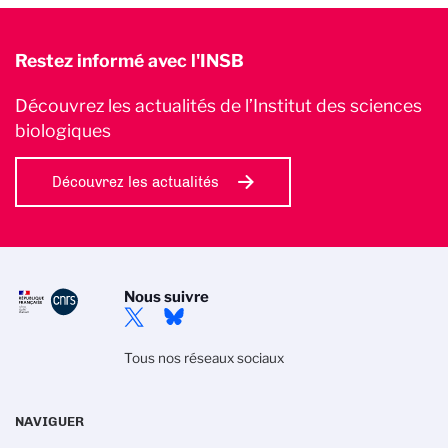
Restez informé avec l'INSB
Découvrez les actualités de l’Institut des sciences
biologiques
Découvrez les actualités
Nous suivre
Tous nos réseaux sociaux
NAVIGUER