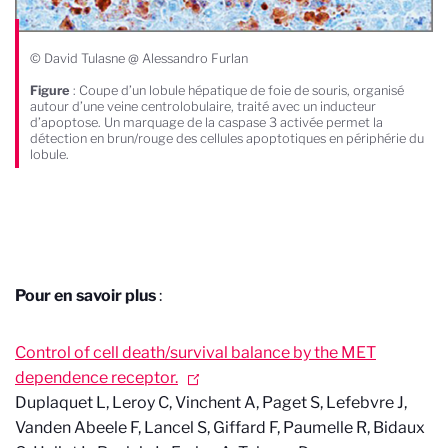
© David Tulasne @ Alessandro Furlan
Figure
: Coupe d’un lobule hépatique de foie de souris, organisé
autour d’une veine centrolobulaire, traité avec un inducteur
d’apoptose. Un marquage de la caspase 3 activée permet la
détection en brun/rouge des cellules apoptotiques en périphérie du
lobule.
Pour en savoir plus
:
Control of cell death/survival balance by the MET
dependence receptor.
Duplaquet L, Leroy C, Vinchent A, Paget S, Lefebvre J,
Vanden Abeele F, Lancel S, Giffard F, Paumelle R, Bidaux