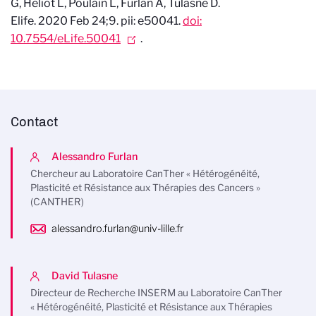
G, Heliot L, Poulain L, Furlan A, Tulasne D.
Elife
. 2020 Feb 24;9. pii: e50041.
doi:
10.7554/eLife.50041
.
Contact
Alessandro Furlan
Chercheur au Laboratoire CanTher « Hétérogénéité,
Plasticité et Résistance aux Thérapies des Cancers »
(CANTHER)
alessandro.furlan@univ-lille.fr
David Tulasne
Directeur de Recherche INSERM au Laboratoire CanTher
« Hétérogénéité, Plasticité et Résistance aux Thérapies