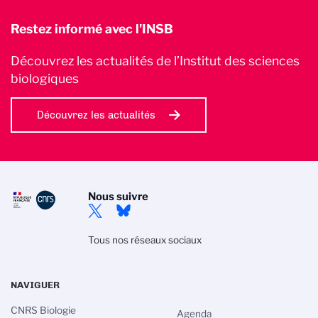
Restez informé avec l'INSB
Découvrez les actualités de l’Institut des sciences
biologiques
Découvrez les actualités
Nous suivre
Tous nos réseaux sociaux
NAVIGUER
CNRS Biologie
Agenda