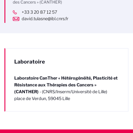
des Cancers » (CANTHER)
+33 3 20 87 12 57
david.tulasne@ibl.cnrs.fr
Laboratoire
Laboratoire CanTher « Hétérogénéité, Plasticité et
Résistance aux Thérapies des Cancers »
(CANTHER)
- (CNRS/Inserm/Université de Lille)
place de Verdun, 59045 Lille