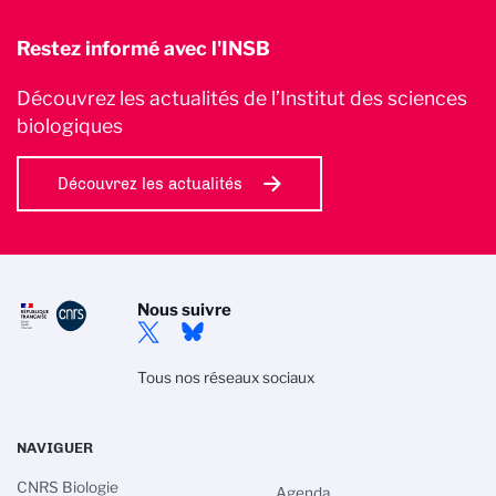
Restez informé avec l'INSB
Découvrez les actualités de l’Institut des sciences
biologiques
Découvrez les actualités
Nous suivre
Tous nos réseaux sociaux
NAVIGUER
CNRS Biologie
Agenda