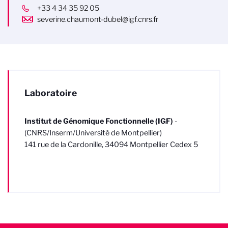
+33 4 34 35 92 05
severine.chaumont-dubel@igf.cnrs.fr
Laboratoire
Institut de Génomique Fonctionnelle (IGF)
-
(CNRS/Inserm/Université de Montpellier)
141 rue de la Cardonille, 34094 Montpellier Cedex 5