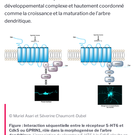
développemental complexe et hautement coordonné
comme la croissance et la maturation de l’arbre
dendritique.
© Muriel Asari et Séverine Chaumont-Dubel
Figure : Interaction séquentielle entre le récepteur 5-HT6 et
Cdk5 ou GPRIN1, rôle dans la morphogenèse de l’arbre