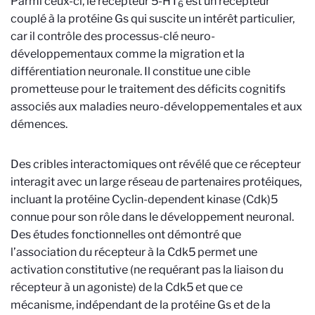
Parmi ceux-ci, le récepteur 5-HT
est un récepteur
6
couplé à la protéine Gs qui suscite un intérêt particulier,
car il contrôle des processus-clé neuro-
développementaux comme la migration et la
différentiation neuronale. Il constitue une cible
prometteuse pour le traitement des déficits cognitifs
associés aux maladies neuro-développementales et aux
démences.
Des cribles interactomiques ont révélé que ce récepteur
interagit avec un large réseau de partenaires protéiques,
incluant la protéine Cyclin-dependent kinase (Cdk)5
connue pour son rôle dans le développement neuronal.
Des études fonctionnelles ont démontré que
l’association du récepteur à la Cdk5 permet une
activation constitutive (ne requérant pas la liaison du
récepteur à un agoniste) de la Cdk5 et que ce
mécanisme, indépendant de la protéine Gs et de la