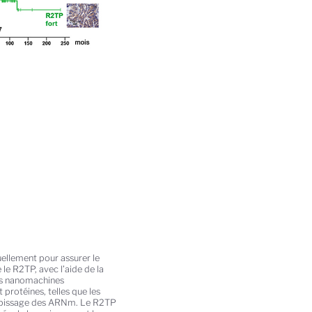
nuellement pour assurer le
 le R2TP, avec l’aide de la
Ces nanomachines
rotéines, telles que les
l’épissage des ARNm. Le R2TP