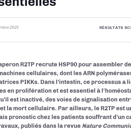
sentielles
embre 2021
RÉSULTATS SC
aperon R2TP recrute HSP90 pour assembler d
achines cellulaires, dont les ARN polymérases
atrices PIKKs. Dans l'intestin, ce processus a l
es en prolifération et est essentiel à l’homéost
'il est inactivé, des voies de signalisation entr
et la mort cellulaire. Par ailleurs, le R2TP est 
is pronostic chez les patients souffrant d'un c
ravaux, publiés dans la revue
Nature Communic