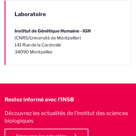
Laboratoire
Institut de Génétique Humaine - IGH
(CNRS/Université de Montpellier)
141 Rue de la Cardonile
34090 Montpellier
Restez informé avec l'INSB
Découvrez les actualités de l’Institut des sciences
biologiques