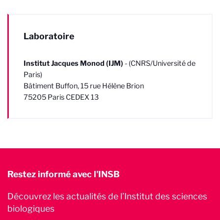
Laboratoire
Institut Jacques Monod (IJM)
- (CNRS/Université de
Paris)
Bâtiment Buffon, 15 rue Hélène Brion
75205 Paris CEDEX 13
Restez informé avec l'INSB
Découvrez les actualités de l’Institut des sciences
biologiques