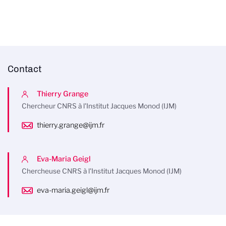
Contact
Thierry Grange
Chercheur CNRS à l'Institut Jacques Monod (IJM)
thierry.grange@ijm.fr
Eva-Maria Geigl
Chercheuse CNRS à l'Institut Jacques Monod (IJM)
eva-maria.geigl@ijm.fr