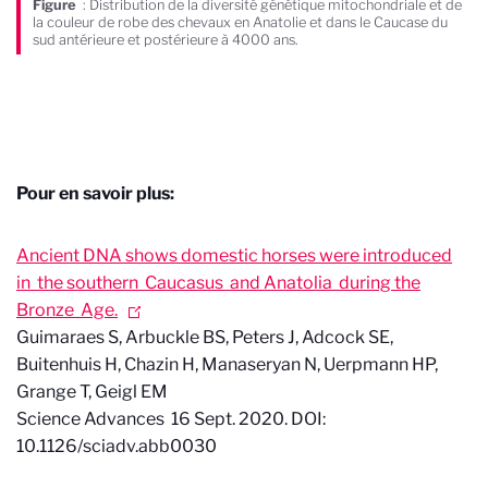
Figure
: Distribution de la diversité génétique mitochondriale et de
la couleur de robe des chevaux en Anatolie et dans le Caucase du
sud antérieure et postérieure à 4000 ans.
Pour en savoir plus:
Ancient DNA shows domestic horses were introduced
in the southern Caucasus and Anatolia during the
Bronze Age.
Guimaraes S, Arbuckle BS, Peters J, Adcock SE,
Buitenhuis H, Chazin H, Manaseryan N, Uerpmann HP,
Grange T, Geigl EM
Science Advances
16 Sept. 2020.
DOI:
10.1126/sciadv.abb0030