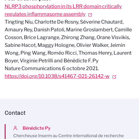
NLRP3 phosphorylation in its LRR domain critically
regulates inflammasome assembly
Tingting Niu, Charlotte De Rosny, Séverine Chautard,
Amaury Rey, Danish Patoli, Marine Groslambert, Camille
Cosson, Brice Lagrange, Zhirong Zhang, Orane Visvikis,
Sabine Hacot, Maggy Hologne, Olivier Walker, Jeimin
Wong, Ping Wang, Roméo Ricci, Thomas Henry, Laurent
Boyer, Virginie Petrilli and Bénédicte F. Py
Nature Communications 6 octobre 2021.
https://doi.org/10.1038/s41467-021-26142-w
Contact
Bénédicte Py
Chercheuse Inserm au Centre international de recherche