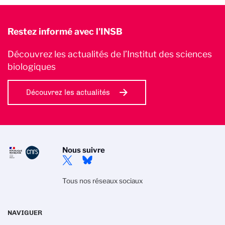
Restez informé avec l'INSB
Découvrez les actualités de l’Institut des sciences
biologiques
Découvrez les actualités
Nous suivre
Tous nos réseaux sociaux
NAVIGUER