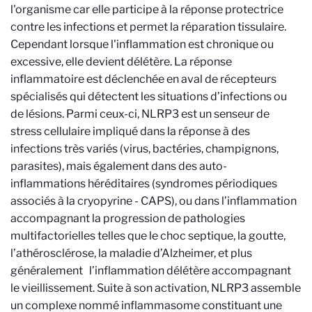
l'organisme car elle participe à la réponse protectrice
contre les infections et permet la réparation tissulaire.
Cependant lorsque l'inflammation est chronique ou
excessive, elle devient délétère. La réponse
inflammatoire est déclenchée en aval de récepteurs
spécialisés qui détectent les situations d’infections ou
de lésions. Parmi ceux-ci, NLRP3 est un senseur de
stress cellulaire impliqué dans la réponse à des
infections très variés (virus, bactéries, champignons,
parasites), mais également dans des auto-
inflammations héréditaires (
syndromes périodiques
associés à la cryopyrine -
CAPS), ou dans l’inflammation
accompagnant la progression de pathologies
multifactorielles telles que le choc septique, la goutte,
l’athérosclérose, la maladie d’Alzheimer, et plus
généralement l’inflammation délétère accompagnant
le vieillissement. Suite à son activation, NLRP3 assemble
un complexe nommé inflammasome constituant une