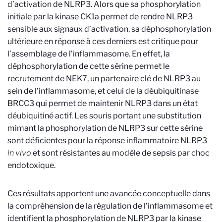
d’activation de NLRP3. Alors que sa phosphorylation
initiale par la kinase CK1a permet de rendre NLRP3
sensible aux signaux d’activation, sa déphosphorylation
ultérieure en réponse à ces derniers est critique pour
l’assemblage de l’inflammasome. En effet, la
déphosphorylation de cette sérine permet le
recrutement de NEK7, un partenaire clé de NLRP3 au
sein de l’inflammasome, et celui de la déubiquitinase
BRCC3 qui permet de maintenir NLRP3 dans un état
déubiquitiné actif. Les souris portant une substitution
mimant la phosphorylation de NLRP3 sur cette sérine
sont déficientes pour la réponse inflammatoire NLRP3
in vivo
et sont résistantes au modèle de sepsis par choc
endotoxique.
Ces résultats apportent une avancée conceptuelle dans
la compréhension de la régulation de l’inflammasome et
identifient la phosphorylation de NLRP3 par la kinase