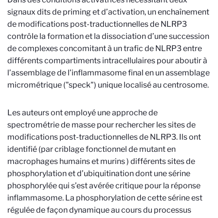
signaux dits de priming et d’activation, un enchaînement
de modifications post-traductionnelles de NLRP3
contrôle la formation et la dissociation d’une succession
de complexes concomitant à un trafic de NLRP3 entre
différents compartiments intracellulaires pour aboutir à
l’assemblage de l’inflammasome final en un assemblage
micrométrique ("speck") unique localisé au centrosome.
Les auteurs ont employé une approche de
spectrométrie de masse pour rechercher les sites de
modifications post-traductionnelles de NLRP3. Ils ont
identifié (par criblage fonctionnel de mutant en
macrophages humains et murins ) différents sites de
phosphorylation et d’ubiquitination dont une sérine
phosphorylée qui s’est avérée critique pour la réponse
inflammasome. La phosphorylation de cette sérine est
régulée de façon dynamique au cours du processus