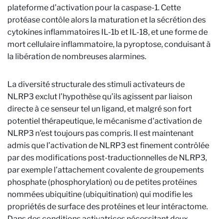
plateforme d’activation pour la caspase-1. Cette
protéase contôle alors la maturation et la sécrétion des
cytokines inflammatoires IL-1b et IL-18, et une forme de
mort cellulaire inflammatoire, la pyroptose, conduisant à
la libération de nombreuses alarmines.
La diversité structurale des stimuli activateurs de
NLRP3 exclut l’hypothèse qu’ils agissent par liaison
directe à ce senseur tel un ligand, et malgré son fort
potentiel thérapeutique, le mécanisme d'activation de
NLRP3 n'est toujours pas compris. Il est maintenant
admis que l’activation de NLRP3 est finement contrôlée
par des modifications post-traductionnelles de NLRP3,
par exemple l’attachement covalente de groupements
phosphate (phosphorylation) ou de petites protéines
nommées ubiquitine (ubiquitination) qui modifie les
propriétés de surface des protéines et leur intéractome.
Dans des conditions activatrices nécessitant deux