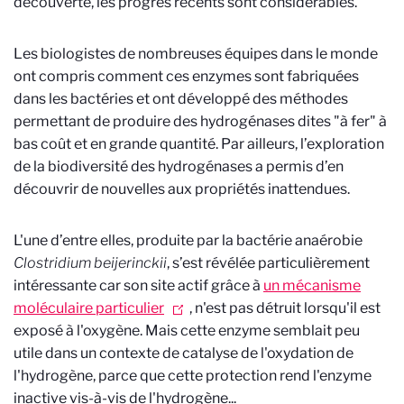
découverte, les progrès récents sont considérables.
Les biologistes de nombreuses équipes dans le monde
ont compris comment ces enzymes sont fabriquées
dans les bactéries et ont développé des méthodes
permettant de produire des hydrogénases dites "à fer" à
bas coût et en grande quantité. Par ailleurs, l’exploration
de la biodiversité des hydrogénases a permis d’en
découvrir de nouvelles aux propriétés inattendues.
L'une d’entre elles, produite par la bactérie anaérobie
Clostridium beijerinckii
, s’est révélée particulièrement
intéressante car son site actif grâce à
un mécanisme
moléculaire particulier
,
n'est pas détruit lorsqu'il est
exposé à l'oxygène. Mais cette enzyme semblait peu
utile dans un contexte de catalyse de l'oxydation de
l'hydrogène, parce que cette protection rend l'enzyme
inactive vis-à-vis de l'hydrogène...