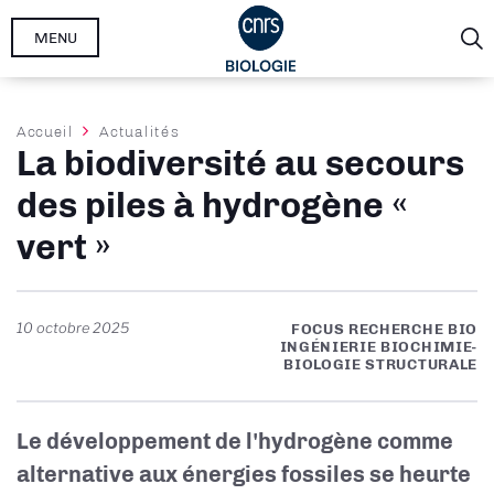
Aller
MENU
au
contenu
principal
Fil
Accueil
Actualités
La biodiversité au secours
d'Ariane
des piles à hydrogène «
vert »
10 octobre 2025
FOCUS RECHERCHE BIO
INGÉNIERIE BIOCHIMIE-
BIOLOGIE STRUCTURALE
Le développement de l'hydrogène comme
alternative aux énergies fossiles se heurte