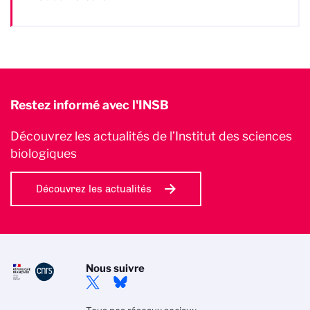
Restez informé avec l'INSB
Découvrez les actualités de l’Institut des sciences
biologiques
Découvrez les actualités
Nous suivre