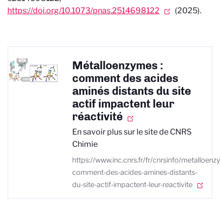
https://doi.org/10.1073/pnas.2514698122
(2025).
Métalloenzymes :
comment des acides
aminés distants du site
actif impactent leur
réactivité
En savoir plus sur le site de CNRS
Chimie
https://www.inc.cnrs.fr/fr/cnrsinfo/metalloen
comment-des-acides-amines-distants-
du-site-actif-impactent-leur-reactivite