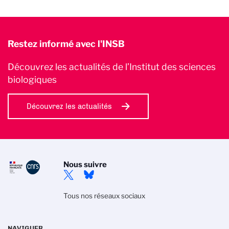
Restez informé avec l'INSB
Découvrez les actualités de l’Institut des sciences
biologiques
Découvrez les actualités
Nous suivre
Tous nos réseaux sociaux
NAVIGUER