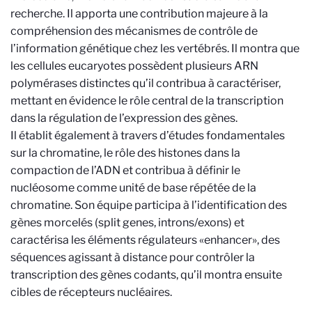
recherche. Il apporta une contribution majeure à la
compréhension des mécanismes de contrôle de
l’information génétique chez les vertébrés. Il montra que
les cellules eucaryotes possèdent plusieurs ARN
polymérases distinctes qu’il contribua à caractériser,
mettant en évidence le rôle central de la transcription
dans la régulation de l’expression des gènes.
Il établit également à travers d’études fondamentales
sur la chromatine, le rôle des histones dans la
compaction de l’ADN et contribua à définir le
nucléosome comme unité de base répétée de la
chromatine. Son équipe participa à l’identification des
gènes morcelés (split genes, introns/exons) et
caractérisa les éléments régulateurs «enhancer», des
séquences agissant à distance pour contrôler la
transcription des gènes codants, qu’il montra ensuite
cibles de récepteurs nucléaires.