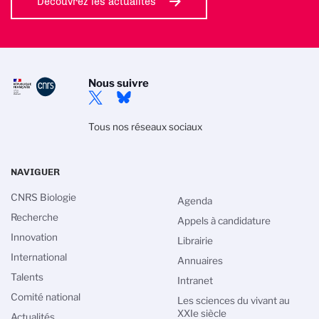
Découvrez les actualités
Nous suivre
Tous nos réseaux sociaux
NAVIGUER
CNRS Biologie
Agenda
Recherche
Appels à candidature
Innovation
Librairie
International
Annuaires
Talents
Intranet
Comité national
Les sciences du vivant au
XXIe siècle
Actualités