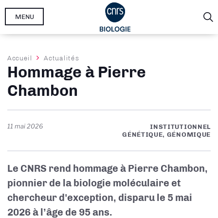
Aller
MENU
au
contenu
principal
Fil
Accueil
Actualités
Hommage à Pierre
d'Ariane
Chambon
11 mai 2026
INSTITUTIONNEL
GÉNÉTIQUE, GÉNOMIQUE
Le CNRS rend hommage à Pierre Chambon,
pionnier de la biologie moléculaire et
chercheur d'exception, disparu le 5 mai
2026 à l’âge de 95 ans.