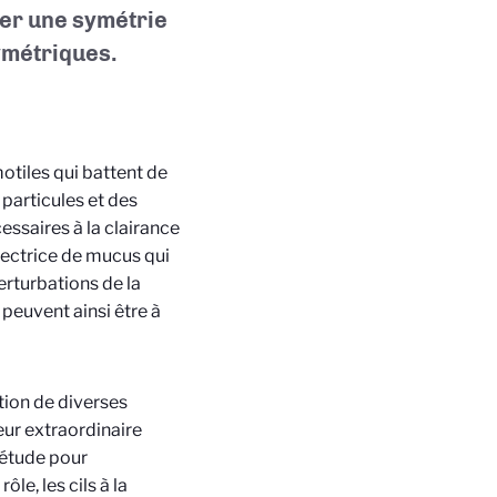
er une symétrie
ymétriques.
motiles qui battent de
particules et des
cessaires à la clairance
tectrice de mucus qui
rturbations de la
peuvent ainsi être à
tion de diverses
eur extraordinaire
’étude pour
le, les cils à la