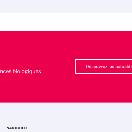
Découvrez les actualit
iences biologiques
NAVIGUER