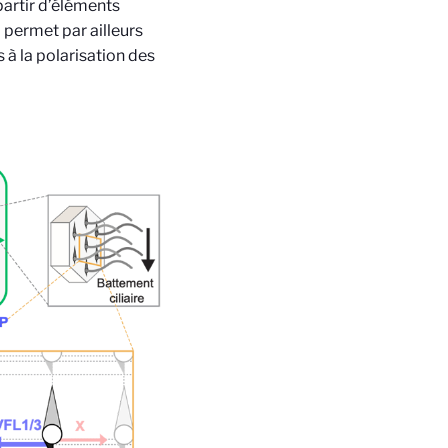
partir d’éléments
l permet par ailleurs
à la polarisation des