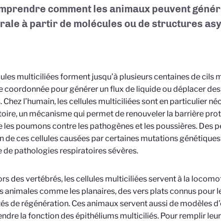
mprendre comment les animaux peuvent génér
érale à partir de molécules ou de structures as
lules multiciliées forment jusqu’à plusieurs centaines de cils 
 coordonnée pour générer un flux de liquide ou déplacer des 
. Chez l’humain, les cellules multiciliées sont en particulier né
toire, un mécanisme qui permet de renouveler la barrière pro
 les poumons contre les pathogènes et les poussières. Des pe
n de ces cellules causées par certaines mutations génétiques 
ne de pathologies respiratoires sévères.
rs des vertébrés, les cellules multiciliées servent à la locomo
 animales comme les planaires, des vers plats connus pour l
és de régénération. Ces animaux servent aussi de modèles d
dre la fonction des épithéliums multiciliés. Pour remplir leur rô