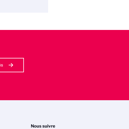
és
Nous suivre