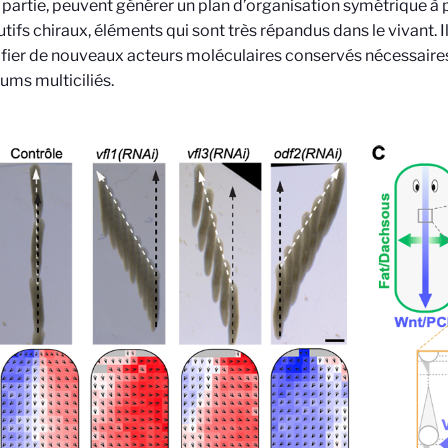
 partie, peuvent générer un plan d’organisation symétrique à 
utifs chiraux, éléments qui sont très répandus dans le vivant. I
ifier de nouveaux acteurs moléculaires conservés nécessaires 
iums multiciliés.