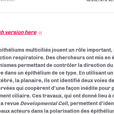
RÉSULTATS SC
sh version here
pithéliums multiciliés jouent un rôle importan
nction respiratoire. Des chercheurs ont
mis en 
ismes permettant de contrôler la direction du
ire dans un épithélium de ce type. En utilisant u
ébré, la planaire, ils ont identifié deux voies d
rvées qui coopèrent d’une façon inédite pour p
ment ciliaire. Ces travaux, qui ont donné lieu à
la revue
Developmental Cell,
permettent d’ident
aux acteurs dans la polarisation des épithélium