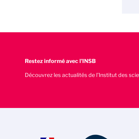
Restez informé avec l'INSB
Découvrez les actualités de l’Institut des sc