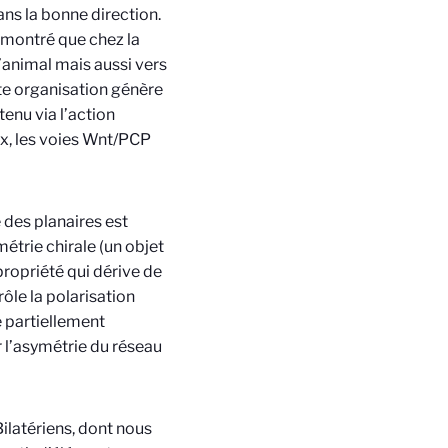
ns la bonne direction.
 montré que chez la
 l’animal mais aussi vers
tte organisation génère
tenu via l’action
ux, les voies Wnt/PCP
 des planaires est
étrie chirale (un objet
 propriété qui dérive de
rôle la polarisation
partiellement
 l’asymétrie du réseau
latériens, dont nous