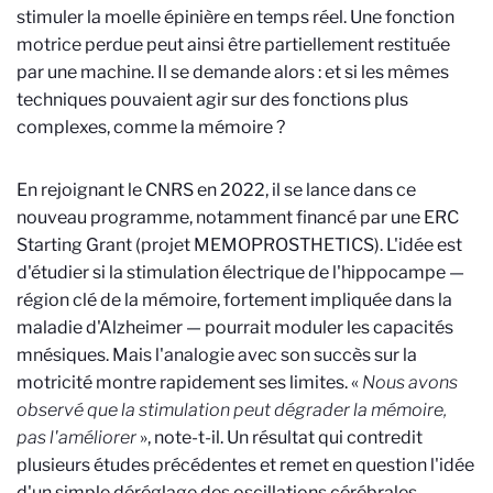
stimuler la moelle épinière en temps réel. Une fonction
motrice perdue peut ainsi être partiellement restituée
par une machine. Il se demande alors : et si les mêmes
techniques pouvaient agir sur des fonctions plus
complexes, comme la mémoire ?
En rejoignant le CNRS en 2022, il se lance dans ce
nouveau programme, notamment financé par une ERC
Starting Grant (projet MEMOPROSTHETICS). L'idée est
d'étudier si la stimulation électrique de l'hippocampe —
région clé de la mémoire, fortement impliquée dans la
maladie d'Alzheimer — pourrait moduler les capacités
mnésiques. Mais l'analogie avec son succès sur la
motricité montre rapidement ses limites. «
Nous avons
observé que la stimulation peut dégrader la mémoire,
pas l'améliorer
», note-t-il. Un résultat qui contredit
plusieurs études précédentes et remet en question l'idée
d'un simple déréglage des oscillations cérébrales.