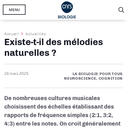
Aller
MENU
au
contenu
principal
Fil
Accueil
Actualités
Existe-t-il des mélodies
d'Ariane
naturelles ?
26 mars 2025
LA BIOLOGIE POUR TOUS
NEUROSCIENCE, COGNITION
De nombreuses cultures musicales
choisissent des échelles établissant des
rapports de fréquence simples (2:1, 3:2,
4:3) entre les notes. On croit généralement