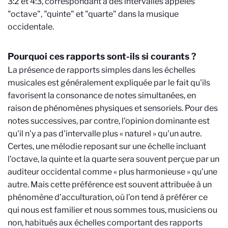
3:2 et 4:3, correspondant à des intervalles appelés
"octave", "quinte" et "quarte" dans la musique
occidentale.
Pourquoi ces rapports sont-ils si courants ?
La présence de rapports simples dans les échelles
musicales est généralement expliquée par le fait qu'ils
favorisent la consonance de notes simultanées, en
raison de phénomènes physiques et sensoriels. Pour des
notes successives, par contre, l'opinion dominante est
qu'il n'y a pas d'intervalle plus « naturel » qu'un autre.
Certes, une mélodie reposant sur une échelle incluant
l’octave, la quinte et la quarte sera souvent perçue par un
auditeur occidental comme « plus harmonieuse » qu’une
autre. Mais cette préférence est souvent attribuée à un
phénomène d’acculturation, où l’on tend à préférer ce
qui nous est familier et nous sommes tous, musiciens ou
non, habitués aux échelles comportant des rapports