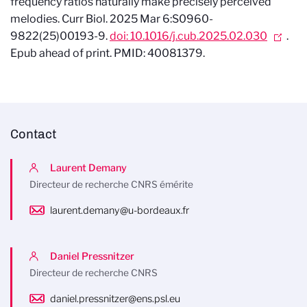
frequency ratios naturally make precisely perceived
melodies. Curr Biol. 2025 Mar 6:S0960-
9822(25)00193-9.
doi: 10.1016/j.cub.2025.02.030
.
Epub ahead of print. PMID: 40081379.
Contact
Laurent Demany
Directeur de recherche CNRS émérite
laurent.demany@u-bordeaux.fr
Daniel Pressnitzer
Directeur de recherche CNRS
daniel.pressnitzer@ens.psl.eu