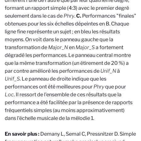
diffèrent l'une de l'autre que par leur quatrième degré,
formant un rapport simple (4:3) avec le premier degré
seulement dans le cas de
Phry
.
C.
Performances "finales"
obtenues pour les six échelles dépeintes en B. Chaque
ligne fine représente un sujet ; en bleu les résultats
moyens. On voit dans le panneau gauche que la
transformation de
Major_N
en
Major_S
a fortement
dégradé les performances. Le panneau central montre
que la même transformation (un étirement de 20 %) a
par contre amélioré les performances de
Unif_N
à
Unif_S
. Le panneau de droite indique que les
performances ont été meilleures pour
Phry
que pour
Loc
. Il ressort de l'ensemble de ces résultats que la
performance a été facilitée par la présence de rapports
fréquentiels simples (au moins approximativement)
dans l'échelle musicale de la mélodie 1.
En savoir plus :
Demany L, Semal C, Pressnitzer D. Simple