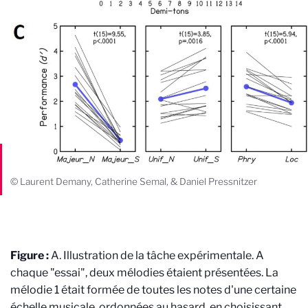
© Laurent Demany, Catherine Semal, & Daniel Pressnitzer
Figure :
A. Illustration de la tâche expérimentale. A
chaque "essai", deux mélodies étaient présentées. La
mélodie 1 était formée de toutes les notes d'une certaine
échelle musicale, ordonnées au hasard, en choisissant