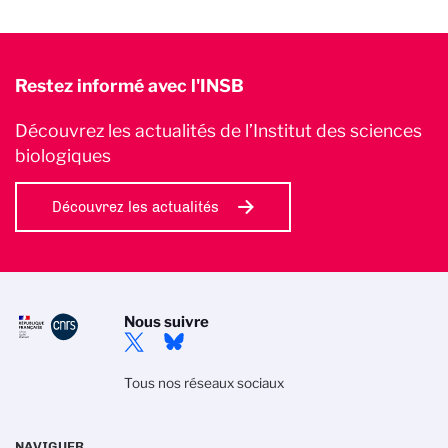
Restez informé avec l'INSB
Découvrez les actualités de l’Institut des sciences
biologiques
Découvrez les actualités
Nous suivre
Tous nos réseaux sociaux
NAVIGUER