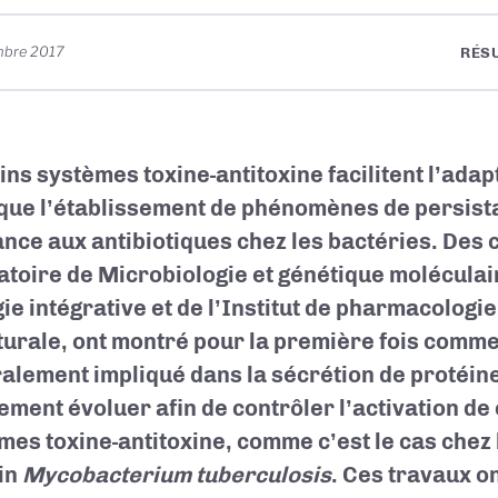
mbre 2017
RÉS
ins systèmes toxine-antitoxine facilitent l’adap
 que l’établissement de phénomènes de persist
ance aux antibiotiques chez les bactéries. Des
atoire de Microbiologie et génétique moléculai
ie intégrative et de l’Institut de pharmacologie
turale, ont montré pour la première fois comm
alement impliqué dans la sécrétion de protéine
ement évoluer afin de contrôler l’activation de
mes toxine-antitoxine, comme c’est le cas chez
in
Mycobacterium tuberculosis
. Ces travaux on