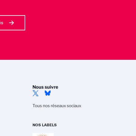
és
Nous suivre
Tous nos réseaux sociaux
NOS LABELS