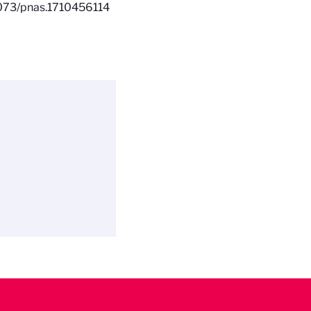
.1073/pnas.1710456114