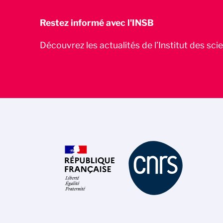
Restez informé avec l'INSB
Découvrez les actualités de l’Institut des sc