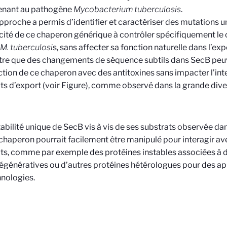
enant au pathogène
Mycobacterium tuberculosis
.
pproche a permis d’identifier et caractériser des mutations u
cité de ce chaperon générique à contrôler spécifiquement le
M. tuberculosi
s, sans affecter sa fonction naturelle dans l’ex
re que des changements de séquence subtils dans SecB peu
action de ce chaperon avec des antitoxines sans impacter l’int
ts d’export (voir Figure), comme observé dans la grande div
abilité unique de SecB vis à vis de ses substrats observée d
chaperon pourrait facilement être manipulé pour interagir a
ts, comme par exemple des protéines instables associées à 
génératives ou d’autres protéines hétérologues pour des ap
nologies.