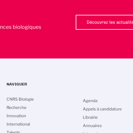
Découvrez les actualit
iences biologiques
NAVIGUER
CNRS Biologie
Agenda
Recherche
Appels à candidature
Innovation
Librairie
International
Annuaires
Talents