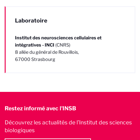
Laboratoire
Institut des neurosciences cellulaires et
intégratives - INCI
(CNRS)
8 allée du général de Rouvillois,
67000 Strasbourg
Restez informé avec l'INSB
Découvrez les actualités de l’Institut des sciences
biologiques