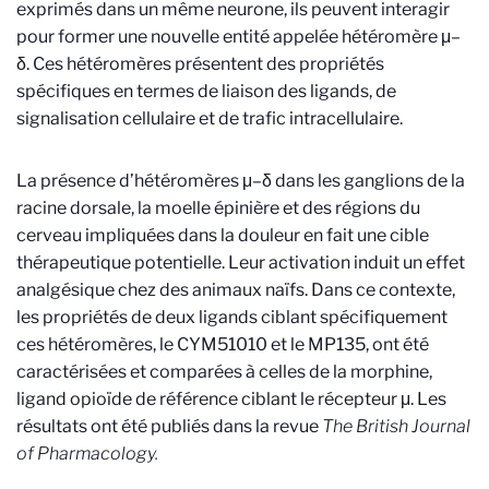
exprimés dans un même neurone, ils peuvent interagir
pour former une nouvelle entité appelée hétéromère μ–
δ. Ces hétéromères présentent des propriétés
spécifiques en termes de liaison des ligands, de
signalisation cellulaire et de trafic intracellulaire.
La présence d’hétéromères μ–δ dans les ganglions de la
racine dorsale, la moelle épinière et des régions du
cerveau impliquées dans la douleur en fait une cible
thérapeutique potentielle. Leur activation induit un effet
analgésique chez des animaux naïfs. Dans ce contexte,
les propriétés de deux ligands ciblant spécifiquement
ces hétéromères, le CYM51010 et le MP135, ont été
caractérisées et comparées à celles de la morphine,
ligand opioïde de référence ciblant le récepteur μ. Les
résultats ont été publiés dans la revue
The British Journal
of Pharmacology.