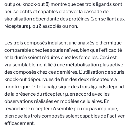
out μ ou knock-out δ) montre que ces trois ligands sont
peu sélectifs et capables d’activer la cascade de
signalisation dépendante des protéines G en se liant aux
récepteurs μ ou δ associés ou non.
Les trois composés induisent une analgésie thermique
comparable chez les souris naïves, bien que l’efficacité
et la durée soient réduites chez les femelles. Ceci est
vraisemblablement lié à une métabolisation plus active
des composés chez ces dernières. L’utilisation de souris
knock-out dépourvues de l’un des deux récepteurs a
montré que l’effet analgésique des trois ligands dépend
de la présence du récepteur μ, en accord avec les
observations réalisées en modèles cellulaires. En
revanche, le récepteur δ semble peu ou pas impliqué,
bien que les trois composés soient capables de l’activer
efficacement.