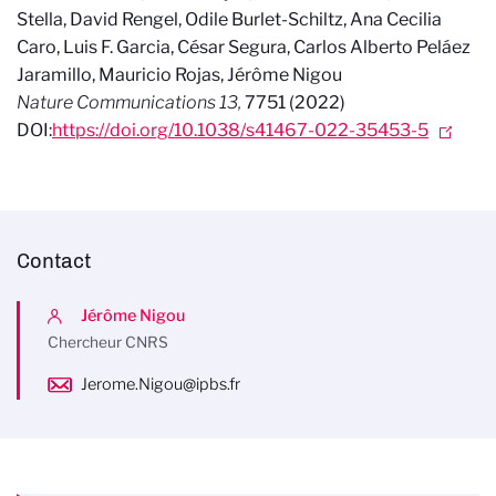
Stella, David Rengel, Odile Burlet-Schiltz, Ana Cecilia
Caro, Luis F. Garcia, César Segura, Carlos Alberto Peláez
Jaramillo, Mauricio Rojas, Jérôme Nigou
Nature Communications 13,
7751 (2022)
DOI:
https://doi.org/10.1038/s41467-022-35453-5
Contact
Jérôme Nigou
Chercheur CNRS
Jerome.Nigou@ipbs.fr