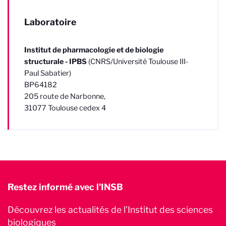
Laboratoire
Institut de pharmacologie et de biologie
structurale - IPBS
(CNRS/Université Toulouse III-
Paul Sabatier)
BP64182
205 route de Narbonne,
31077 Toulouse cedex 4
Restez informé avec l'INSB
Découvrez les actualités de l’Institut des sciences
biologiques