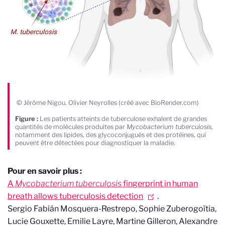
© Jérôme Nigou, Olivier Neyrolles (créé avec BioRender.com)
Figure :
Les patients atteints de tuberculose exhalent de grandes
quantités de molécules produites par
Mycobacterium tuberculosis
,
notamment des lipides, des glycoconjugués et des protéines, qui
peuvent être détectées pour diagnostiquer la maladie.
Pour en savoir plus :
A
Mycobacterium tuberculosis
fingerprint in human
breath allows tuberculosis detection
.
Sergio Fabián Mosquera-Restrepo, Sophie Zuberogoïtia,
Lucie Gouxette, Emilie Layre, Martine Gilleron, Alexandre