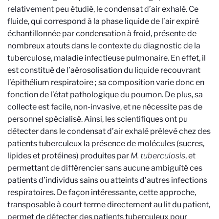
relativement peu étudié, le condensat d’air exhalé. Ce
fluide, qui correspond à la phase liquide de l’air expiré
échantillonnée par condensation à froid, présente de
nombreux atouts dans le contexte du diagnostic de la
tuberculose, maladie infectieuse pulmonaire. En effet, il
est constitué de l’aérosolisation du liquide recouvrant
l’épithélium respiratoire ; sa composition varie donc en
fonction de l’état pathologique du poumon. De plus, sa
collecte est facile, non-invasive, et ne nécessite pas de
personnel spécialisé. Ainsi, les scientifiques ont pu
détecter dans le condensat d’air exhalé prélevé chez des
patients tuberculeux la présence de molécules (sucres,
lipides et protéines) produites par
M. tuberculosis
, et
permettant de différencier sans aucune ambiguïté ces
patients d’individus sains ou atteints d’autres infections
respiratoires. De façon intéressante, cette approche,
transposable à court terme directement au lit du patient,
permet de détecter des patients tuberculeux pour