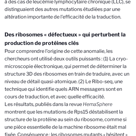
à des cas de leucémie lymphocytaire chronique (LLC), se
distinguaient des autres mutations étudiées par une
altération importante de l’efficacité de la traduction.
Des ribosomes « défectueux » qui perturbent la
production de protéines clés
Pour comprendre l’origine de cette anomalie, les
chercheurs ont utilisé deux outils puissants : (1) La cryo-
microscopie électronique, qui permet de déterminer la
structure 3D des ribosomes en train de traduire, avec un
niveau de détail quasi-atomique. (2) Le Ribo-seq, une
technique qui identifie quels ARN messagers sont en
cours de traduction, et avec quelle efficacité.
Les résultats, publiés dans la revue
HemaSphere
montrent que les mutations de Rps15 déstabilisent la
structure de la protéine au sein du ribosome, comme si
une pièce essentielle de la machine ribosome était mal
fixée. Conséquence : les ribosomes mutants « hésitent »