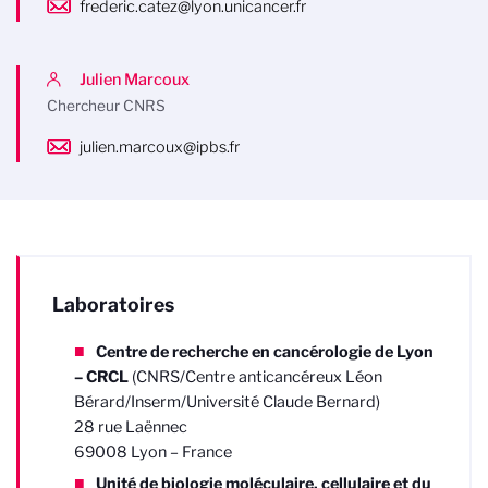
frederic.catez@lyon.unicancer.fr
Julien Marcoux
Chercheur CNRS
julien.marcoux@ipbs.fr
Laboratoires
Centre de recherche en cancérologie de Lyon
– CRCL
(CNRS/Centre anticancéreux Léon
Bérard/Inserm/Université Claude Bernard)
28 rue Laënnec
69008 Lyon – France
Unité de biologie moléculaire, cellulaire et du