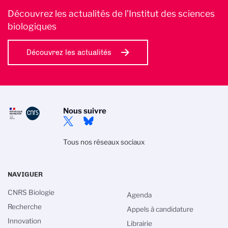
Découvrez les actualités de l’Institut des sciences
biologiques
Découvrez les actualités
Nous suivre
Tous nos réseaux sociaux
NAVIGUER
CNRS Biologie
Agenda
Recherche
Appels à candidature
Innovation
Librairie