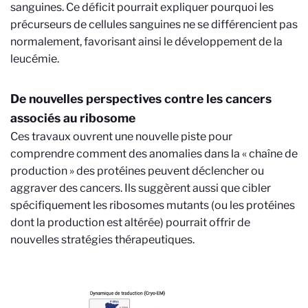
sanguines. Ce déficit pourrait expliquer pourquoi les
précurseurs de cellules sanguines ne se différencient pas
normalement, favorisant ainsi le développement de la
leucémie.
De nouvelles perspectives contre les cancers
associés au ribosome
Ces travaux ouvrent une nouvelle piste pour
comprendre comment des anomalies dans la « chaîne de
production » des protéines peuvent déclencher ou
aggraver des cancers. Ils suggèrent aussi que cibler
spécifiquement les ribosomes mutants (ou les protéines
dont la production est altérée) pourrait offrir de
nouvelles stratégies thérapeutiques.