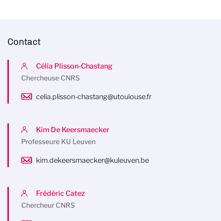
Contact
Célia Plisson-Chastang
Chercheuse CNRS
celia.plisson-chastang@utoulouse.fr
Kim De Keersmaecker
Professeure KU Leuven
kim.dekeersmaecker@kuleuven.be
Frédéric Catez
Chercheur CNRS