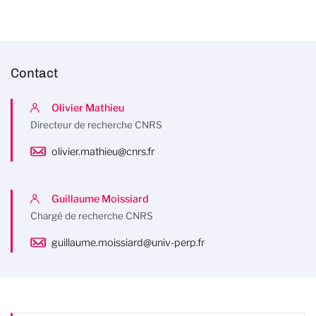
Contact
Olivier Mathieu
Directeur de recherche CNRS
olivier.mathieu@cnrs.fr
Guillaume Moissiard
Chargé de recherche CNRS
guillaume.moissiard@univ-perp.fr