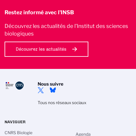
Restez informé avec l'INSB
Découvrez les actualités de l’Institut des sciences
biologiques
Découvrez les actualités
Nous suivre
Tous nos réseaux sociaux
NAVIGUER
CNRS Biologie
Agenda