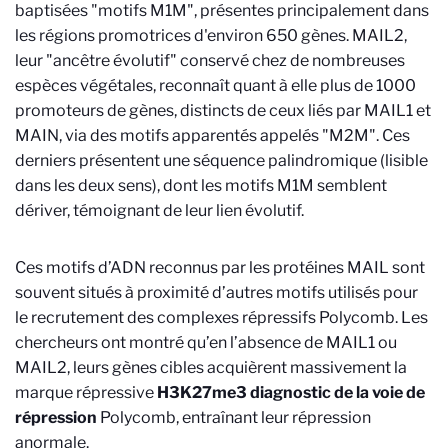
baptisées "motifs M1M", présentes principalement dans
les régions promotrices d'environ 650 gènes. MAIL2,
leur "ancêtre évolutif" conservé chez de nombreuses
espèces végétales, reconnaît quant à elle plus de 1000
promoteurs de gènes, distincts de ceux liés par MAIL1 et
MAIN, via des motifs apparentés appelés "M2M". Ces
derniers présentent une séquence palindromique (lisible
dans les deux sens), dont les motifs M1M semblent
dériver, témoignant de leur lien évolutif.
Ces motifs d’ADN reconnus par les protéines MAIL sont
souvent situés à proximité d’autres motifs utilisés pour
le recrutement des complexes répressifs Polycomb.
Les
chercheurs ont montré qu’en l’absence de MAIL1 ou
MAIL2, leurs gènes cibles acquièrent massivement la
marque répressive
H3K27me3 diagnostic de la voie de
répression
Polycomb
,
entraînant leur répression
anormale.