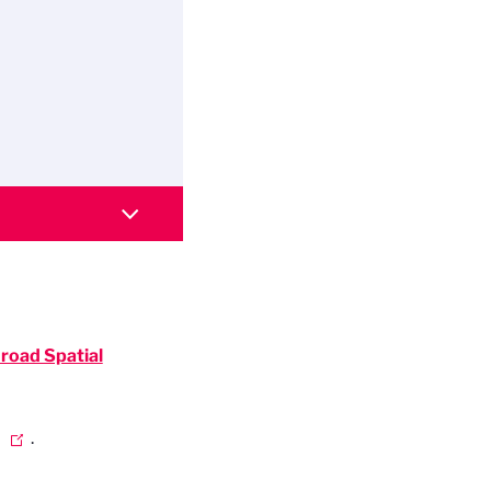
Broad Spatial
.