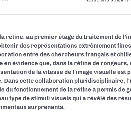
RÉSULTATS SCIENTI
la rétine, au premier étage du traitement de l'i
obtenir des représentations extrêmement fines
boration entre des chercheurs français et chili
e en évidence que, dans la rétine de rongeurs,
sentation de la vitesse de l'image visuelle est
 Dans cette collaboration pluridisciplinaire, l'u
e du fonctionnement de la rétine a permis de 
au type de stimuli visuels qui a révélé des résu
imentaux surprenants.