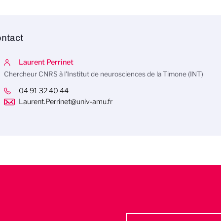
ntact
Laurent Perrinet
Chercheur CNRS à l'Institut de neurosciences de la Timone (INT)
04 91 32 40 44
Laurent.Perrinet@univ-amu.fr