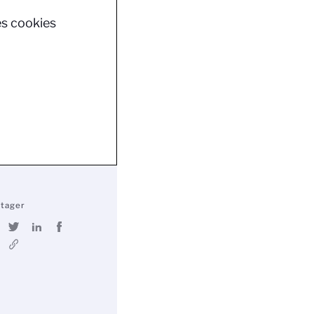
es cookies
rtager