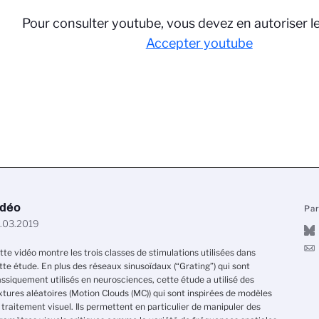
Pour consulter youtube, vous devez en autoriser l
Accepter youtube
idéo
Pa
.03.2019
tte vidéo montre les trois classes de stimulations utilisées dans
tte étude. En plus des réseaux sinusoïdaux (“Grating”) qui sont
assiquement utilisés en neurosciences, cette étude a utilisé des
xtures aléatoires (Motion Clouds (MC)) qui sont inspirées de modèles
 traitement visuel. Ils permettent en particulier de manipuler des