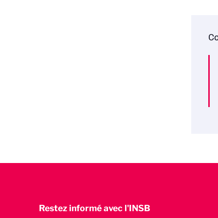
Co
Restez informé avec l'INSB