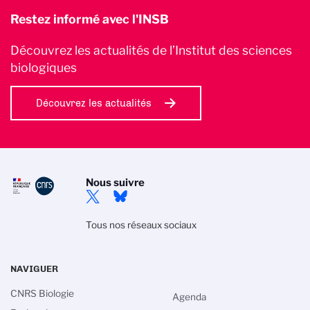
Restez informé avec l'INSB
Découvrez les actualités de l’Institut des sciences
biologiques
Découvrez les actualités
Nous suivre
Tous nos réseaux sociaux
NAVIGUER
CNRS Biologie
Agenda