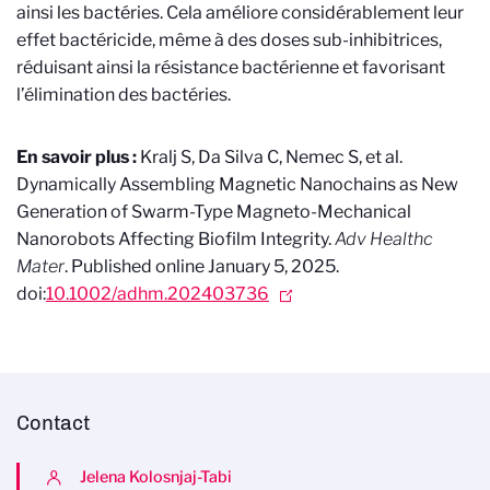
ainsi les bactéries. Cela améliore considérablement leur
effet bactéricide, même à des doses sub-inhibitrices,
réduisant ainsi la résistance bactérienne et favorisant
l’élimination des bactéries.
En savoir plus :
Kralj S, Da Silva C, Nemec S, et al.
Dynamically Assembling Magnetic Nanochains as New
Generation of Swarm-Type Magneto-Mechanical
Nanorobots Affecting Biofilm Integrity.
Adv Healthc
Mater
. Published online January 5, 2025.
doi:
10.1002/adhm.202403736
Contact
Jelena Kolosnjaj-Tabi