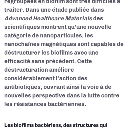
regroupées en biofilm sont très difficiles à
traiter. Dans une étude publiée dans
Advanced Healthcare Materials
des
scientifiques montrent qu’une nouvelle
catégorie de nanoparticules, les
nanochaînes magnétiques sont capables de
déstructurer les biofilms avec une
efficacité sans précèdent. Cette
déstructuration améliore
considérablement l’action des
antibiotiques, ouvrant ainsi la voie à de
nouvelles perspective dans la lutte contre
les résistances bactériennes.
Les biofilms bactériens, des structures qui