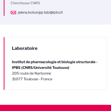
Chercheuse CNRS
jelena.kolosnjaj-tabi@ipbs.fr
Laboratoire
Institut de pharmacologie et biologie structurale -
IPBS (CNRS/Université Toulouse)
205 route de Narbonne
31077 Toulouse - France