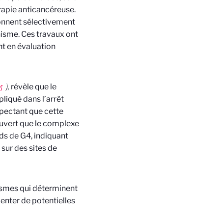
rapie anticancéreuse.
sonnent sélectivement
isme. Ces travaux ont
nt en évaluation
)
,
révèle que le
iqué dans l’arrêt
uspectant que cette
ouvert que le complexe
nds de G4, indiquant
 sur des sites de
smes qui déterminent
ienter de potentielles