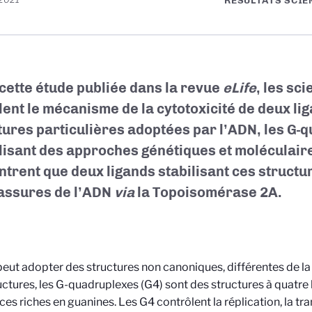
RÉSULTATS SCIE
cette étude publiée dans la revue
eLife
, les sci
lent le mécanisme de la cytotoxicité de deux li
tures particulières adoptées par l’ADN, les G-
ilisant des approches génétiques et moléculaire
trent que deux ligands stabilisant ces struct
assures de l’ADN
via
la Topoisomérase 2A.
eut adopter des structures non canoniques, différentes de la
uctures, les G-quadruplexes (G4) sont des structures à quatre
es riches en guanines. Les G4 contrôlent la réplication, la tr