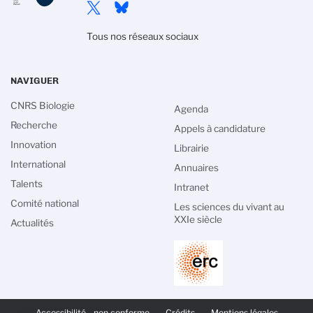
Tous nos réseaux sociaux
NAVIGUER
CNRS Biologie
Agenda
Recherche
Appels à candidature
Innovation
Librairie
International
Annuaires
Talents
Intranet
Comité national
Les sciences du vivant au
XXIe siècle
Actualités
PIED
DE
Accessibilité - non conforme
Crédits
Mentions légales