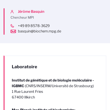
Jérôme Basquin
Chercheur MPI
+49 89 8578-3629
basquin@biochem.mpg.de
Laboratoire
Institut de génétique et de biologie moléculaire -
IGBMC
(CNRS/INSERM/Université de Strasbourg)
1 Rue Laurent Fries
67400 Illkirch
Max Planck institute of biochemistry