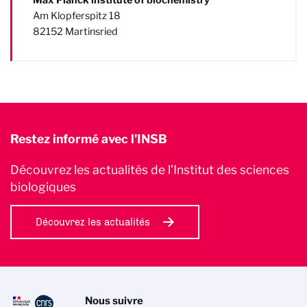
Am Klopferspitz 18
82152 Martinsried
Restez informé avec l'INSB
Découvrez les actualités de l’Institut des sciences
biologiques
Découvrez les actualités
Nous suivre