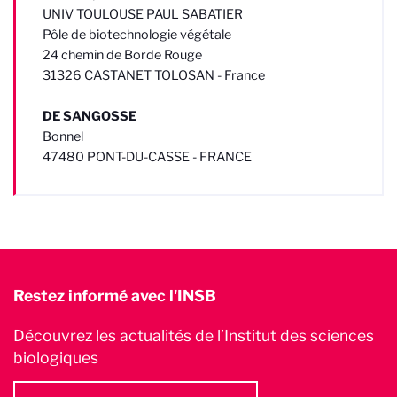
UNIV TOULOUSE PAUL SABATIER
Pôle de biotechnologie végétale
24 chemin de Borde Rouge
31326 CASTANET TOLOSAN - France
DE SANGOSSE
Bonnel
47480 PONT-DU-CASSE - FRANCE
Restez informé avec l'INSB
Découvrez les actualités de l’Institut des sciences
biologiques