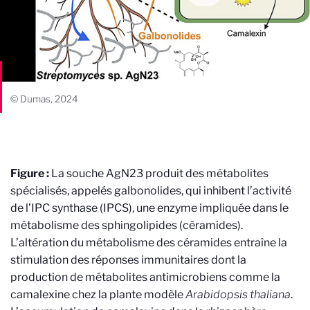
© Dumas, 2024
Figure :
La souche AgN23 produit des métabolites
spécialisés, appelés galbonolides, qui inhibent l’activité
de l’IPC synthase (IPCS), une enzyme impliquée dans le
métabolisme des sphingolipides (céramides).
L’altération du métabolisme des céramides entraîne la
stimulation des réponses immunitaires dont la
production de métabolites antimicrobiens comme la
camalexine chez la plante modèle
Arabidopsis thaliana
.