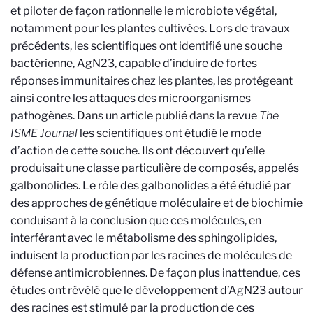
et piloter de façon rationnelle le microbiote végétal,
notamment pour les plantes cultivées. Lors de travaux
précédents, les scientifiques ont identifié une souche
bactérienne, AgN23, capable d’induire de fortes
réponses immunitaires chez les plantes, les protégeant
ainsi contre les attaques des microorganismes
pathogènes. Dans un article publié dans la revue
The
ISME Journal
les scientifiques ont étudié le mode
d’action de cette souche. Ils ont découvert qu’elle
produisait une classe particulière de composés, appelés
galbonolides. Le rôle des galbonolides a été étudié par
des approches de génétique moléculaire et de biochimie
conduisant à la conclusion que ces molécules, en
interférant avec le métabolisme des sphingolipides,
induisent la production par les racines de molécules de
défense antimicrobiennes. De façon plus inattendue, ces
études ont révélé que le développement d’AgN23 autour
des racines est stimulé par la production de ces