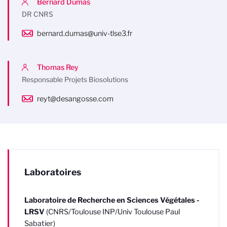
Bernard Dumas
DR CNRS
bernard.dumas@univ-tlse3.fr
Thomas Rey
Responsable Projets Biosolutions
reyt@desangosse.com
Laboratoires
Laboratoire de Recherche en Sciences Végétales -
LRSV
(CNRS/Toulouse INP/Univ Toulouse Paul
Sabatier)