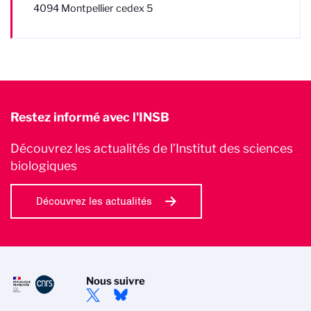
4094 Montpellier cedex 5
Restez informé avec l'INSB
Découvrez les actualités de l’Institut des sciences
biologiques
Découvrez les actualités
Nous suivre