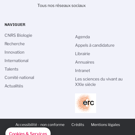
Tous nos réseaux sociaux
NAVIGUER
CNRS Biologie
Agenda
Recherche
Appels à candidature
Innovation
Librairie
International
Annuaires
Talents
Intranet
Comité national
Les sciences du vivant au
XXIe siècle
Actualités
PIED
DE
Accessibilité - non conforme
Crédits
Mentions légales
PAGE
SECONDAIRE
Cookies & Services