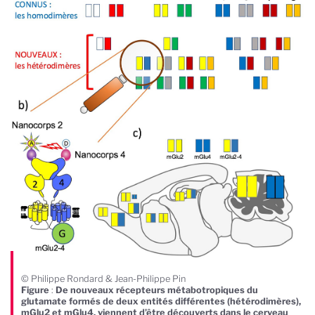
© Philippe Rondard & Jean-Philippe Pin
Figure
:
De nouveaux récepteurs métabotropiques du
glutamate formés de deux entités différentes (hétérodimères),
mGlu2 et mGlu4, viennent d’être découverts dans le cerveau