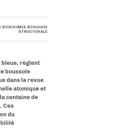
 BIOCHIMIE-BIOLOGIE
STRUCTURALE
 bleue, règlent
de boussole
ue dans la revue
chelle atomique et
la centaine de
t. Ces
on du
bilité