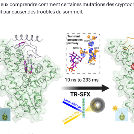
ieux comprendre comment certaines mutations des crypto
nt par causer des troubles du sommeil.