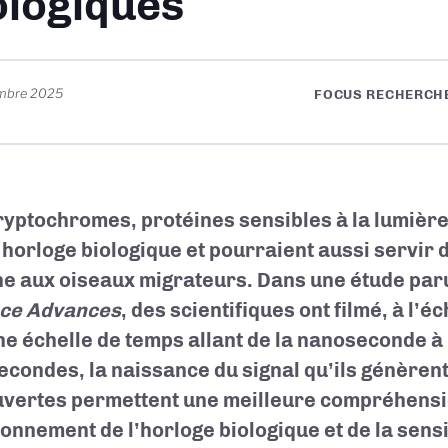
ologiques
embre 2025
FOCUS RECHERCHE
ryptochromes, protéines sensibles à la lumière
 horloge biologique et pourraient aussi servir 
ne aux oiseaux migrateurs. Dans une étude par
ce Advances
, des scientifiques ont filmé, à l’é
ne échelle de temps allant de la nanoseconde à 
secondes, la naissance du signal qu’ils génèren
vertes permettent une meilleure compréhensi
ionnement de l’horloge biologique et de la sensi