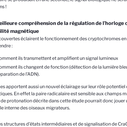
s !
illeure compréhension de la régulation de l’horloge c
ilité magnétique
ouvertes éclairent le fonctionnement des cryptochromes en
ndre :
omment ils transmettent et amplifient un signal lumineux
omment ils changent de fonction (détection de la lumière bleu
éparation de l’ADN).
les apportent aussi un nouvel éclairage sur leur rôle potentiel
ques. En effet la paire radicalaire est sensible aux champs m
 de protonation décrite dans cette étude pourrait donc jouer u
e interne des oiseaux migrateurs.
les structures d’états intermédiaires et de signalisation de Cr