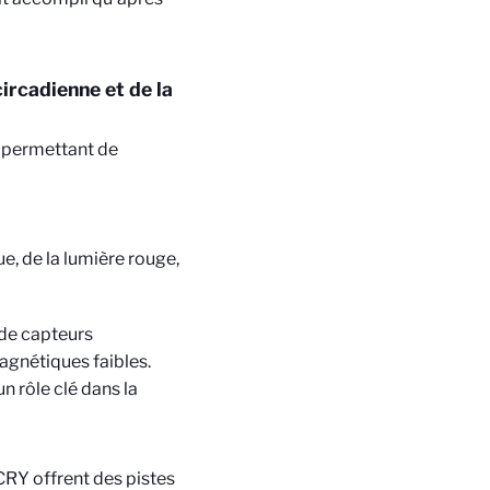
ircadienne et de la
 permettant de
e, de la lumière rouge,
 de capteurs
agnétiques faibles.
n rôle clé dans la
aCRY offrent des pistes