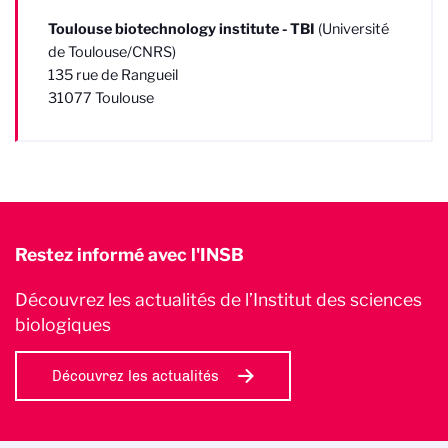
Toulouse biotechnology institute - TBI
(Université
de Toulouse/CNRS)
135 rue de Rangueil
31077
Toulouse
Restez informé avec l'INSB
Découvrez les actualités de l’Institut des sciences
biologiques
Découvrez les actualités