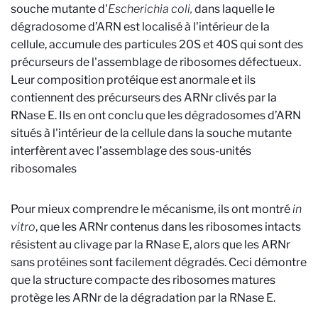
souche mutante d'
Escherichia coli,
dans laquelle le
dégradosome d’ARN est localisé à l'intérieur de la
cellule, accumule des particules 20S et 40S qui sont des
précurseurs de l'assemblage de ribosomes défectueux.
Leur composition protéique est anormale et ils
contiennent des précurseurs des ARNr clivés par la
RNase E. Ils en ont conclu que les dégradosomes d’ARN
situés à l'intérieur de la cellule dans la souche mutante
interfèrent avec l’assemblage des sous-unités
ribosomales
Pour mieux comprendre le mécanisme, ils ont montré
in
vitro
, que les ARNr contenus dans les ribosomes intacts
résistent au clivage par la RNase E, alors que les ARNr
sans protéines sont facilement dégradés. Ceci démontre
que la structure compacte des ribosomes matures
protège les ARNr de la dégradation par la RNase E.