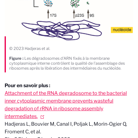
© 2023 Hadjeras et al.
Figure :
Les dégradosomes d’ARN fixés à la membrane
cytoplasmique interne contrôlent la qualité de l'assemblage des
ribosomes après la libération des intermédiaires du nucléoïde.
Pour en savoir plus :
Attachment of the RNA degradosome to the bacterial
inner cytoplasmic membrane prevents wasteful
degradation of rRNA in ribosome assembly
intermediates.
Hadjeras L, Bouvier M, Canal I, Poljak L, Morin-Ogier Q,
Froment C, et al.