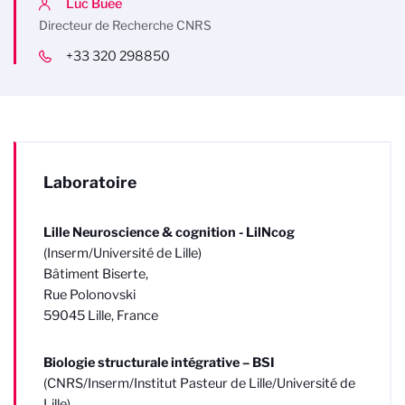
Luc Buée
Directeur de Recherche CNRS
+33 320 298850
Laboratoire
Lille Neuroscience & cognition - LilNcog
(Inserm/Université de Lille)
Bâtiment Biserte,
Rue Polonovski
59045 Lille, France
Biologie structurale intégrative – BSI
(CNRS/Inserm/Institut Pasteur de Lille/Université de
Lille)