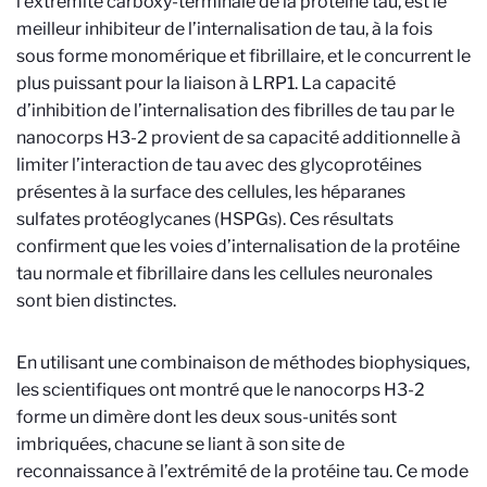
l’extrémité carboxy-terminale de la protéine tau, est le
meilleur inhibiteur de l’internalisation de tau, à la fois
sous forme monomérique et fibrillaire, et le concurrent le
plus puissant pour la liaison à LRP1. La capacité
d’inhibition de l’internalisation des fibrilles de tau par le
nanocorps H3-2 provient de sa capacité additionnelle à
limiter l’interaction de tau avec des glycoprotéines
présentes à la surface des cellules, les héparanes
sulfates protéoglycanes (HSPGs). Ces résultats
confirment que les voies d’internalisation de la protéine
tau normale et fibrillaire dans les cellules neuronales
sont bien distinctes.
En utilisant une combinaison de méthodes biophysiques,
les scientifiques ont montré que le nanocorps H3-2
forme un dimère dont les deux sous-unités sont
imbriquées, chacune se liant à son site de
reconnaissance à l’extrémité de la protéine tau. Ce mode