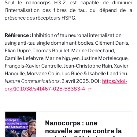
Seul le nanocorps H3-2 est capable de diminuer
l’internalisation des fibres de tau, qui dépend de la
présence des récepteurs HSPG.
Référence :
Inhibition of tau neuronal internalization
using anti-tau single domain antibodies. Clément Danis,
Elian Dupré, Thomas Bouillet, Marine Denéchaud,
Camille Lefebvre, Marine Nguyen, Justine Mortelecque,
François-Xavier Cantrelle, Jean-Christophe Rain, Xavier
Hanoulle, Morvane Colin, Luc Buée & Isabelle Landrieu.
Nature Communications
, 2 avril 2025, DOI :
https://doi-
org/10.1038/s41467-025-58383-4
Nanocorps : une
nouvelle arme contre la