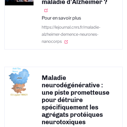
maladie d’Alzheimer ?
Pour en savoir plus
https://lejournal.cnrs.fr/maladie-
alzheimer-demence-neurones-
nanocorps
Maladie
neurodégénérative :
une piste prometteuse
pour détruire
spécifiquement les
agrégats protéiques
neurotoxiques