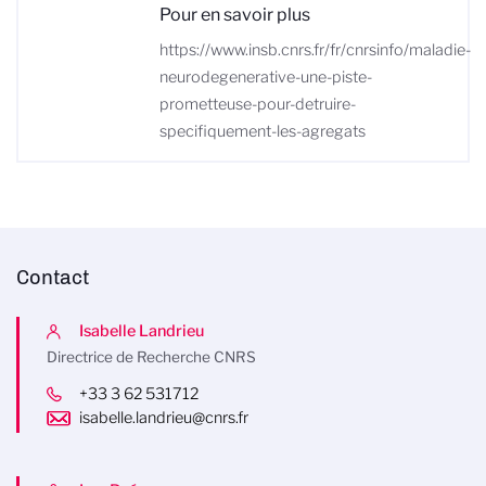
Pour en savoir plus
https://www.insb.cnrs.fr/fr/cnrsinfo/maladie-
neurodegenerative-une-piste-
prometteuse-pour-detruire-
specifiquement-les-agregats
Contact
Isabelle Landrieu
Directrice de Recherche CNRS
+33 3 62 531712
isabelle.landrieu@cnrs.fr