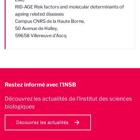
RID-AGE Risk factors and molecular determinants of
ageing related diseases
Campus CNRS de la Haute Borne,
50 Avenue de Halley,
59658 Villeneuve d’Ascq
Restez informé avec l'INSB
Découvrez les actualités de l’Institut des sciences
biologiques
Découvrez les actualités