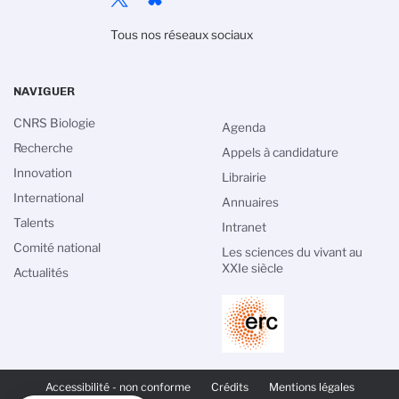
Tous nos réseaux sociaux
NAVIGUER
CNRS Biologie
Agenda
Recherche
Appels à candidature
Innovation
Librairie
International
Annuaires
Talents
Intranet
Comité national
Les sciences du vivant au
XXIe siècle
Actualités
PIED
DE
Accessibilité - non conforme
Crédits
Mentions légales
PAGE