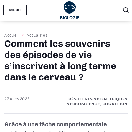
Aller
MENU
au
contenu
principal
Fil
Accueil
Actualités
Comment les souvenirs
d'Ariane
des épisodes de vie
s’inscrivent à long terme
dans le cerveau ?
27 mars 2023
RÉSULTATS SCIENTIFIQUES
NEUROSCIENCE, COGNITION
Grâce à une tâche comportementale