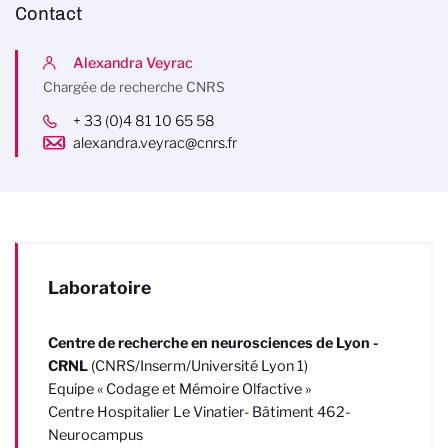
Contact
Alexandra Veyrac
Chargée de recherche CNRS
+ 33 (0)4 81 10 65 58
alexandra.veyrac@cnrs.fr
Laboratoire
Centre de recherche en neurosciences de Lyon -
CRNL
(CNRS/Inserm/Université Lyon 1)
Equipe « Codage et Mémoire Olfactive »
Centre Hospitalier Le Vinatier- Bâtiment 462-
Neurocampus