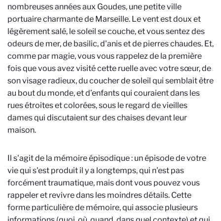
nombreuses années aux Goudes, une petite ville
portuaire charmante de Marseille. Le vent est doux et
légèrement salé, le soleil se couche, et vous sentez des
odeurs de mer, de basilic, d'anis et de pierres chaudes. Et,
comme par magie, vous vous rappelez de la première
fois que vous avez visité cette ruelle avec votre sœur, de
son visage radieux, du coucher de soleil qui semblait être
au bout du monde, et d’enfants qui couraient dans les
rues étroites et colorées, sous le regard de vieilles
dames qui discutaient sur des chaises devant leur
maison.
Il s'agit de la mémoire épisodique : un épisode de votre
vie qui s'est produit il y a longtemps, qui n'est pas
forcément traumatique, mais dont vous pouvez vous
rappeler et revivre dans les moindres détails. Cette
forme particulière de mémoire, qui associe plusieurs
informations (quoi, où, quand, dans quel contexte) et qui