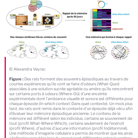
© Alexandra Veyrac
Figure :
Des rats forment des souvenirs épisodiques au travers de
courtes expériences qu’ils vont se faire d’odeurs (What-Quoi)
associées à une solution sucrée agréable ou amère qu’ils rencontrent
sur certains ports à odeurs (Where-Où) d’une enceinte
expérimentale dont l’ambiance visuelle et sonore est différente pour
chaque épisode (In which context-Dans quel contexte). Un mois plus
tard, les rats sont remis dans le contexte d’un épisode déjà vécu afin
d’évaluer leur mémoire épisodique ancienne. Le contenu de la
mémoire est différent selon les individus, certains se souviennent de
tout (profil What-Where-Which), certains seulement de l’endroit
(profil Where), d’autres d’aucune information (profil Indéterminé).
Une méthode d’imagerie cellulaire a permis de montrer que les aires