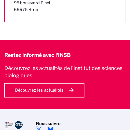
95 boulevard Pinel
69675 Bron
Restez informé avec l'INSB
Découvrez les actualités de l’Institut des sciences
biologiques
Découvrez les actualités
Nous suivre