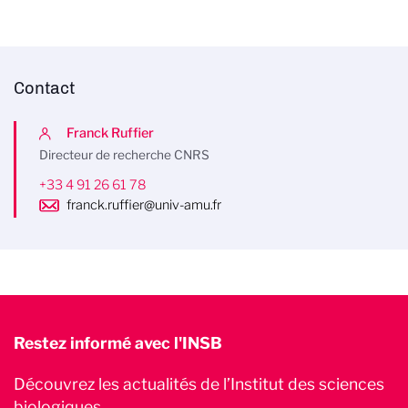
Contact
Franck Ruffier
Directeur de recherche CNRS
+33 4 91 26 61 78
franck.ruffier@univ-amu.fr
Restez informé avec l'INSB
Découvrez les actualités de l’Institut des sciences
biologiques