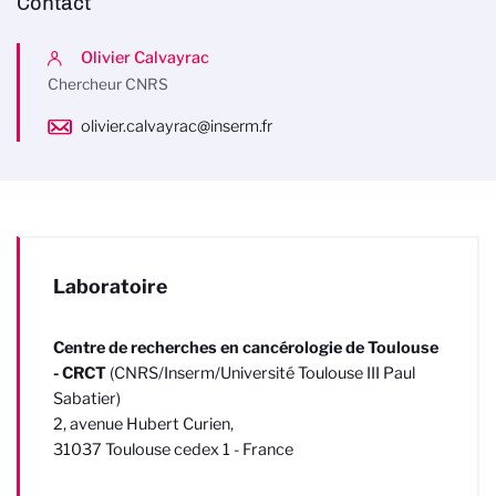
Contact
Olivier Calvayrac
Chercheur CNRS
olivier.calvayrac@inserm.fr
Laboratoire
Centre de recherches en cancérologie de Toulouse
- CRCT
(CNRS/Inserm/Université Toulouse III Paul
Sabatier)
2, avenue Hubert Curien,
31037 Toulouse cedex 1 - France