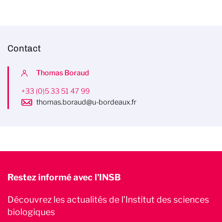
Contact
Thomas Boraud
+33 (0)5 33 51 47 99
thomas.boraud@u-bordeaux.fr
Restez informé avec l'INSB
Découvrez les actualités de l’Institut des sciences
biologiques