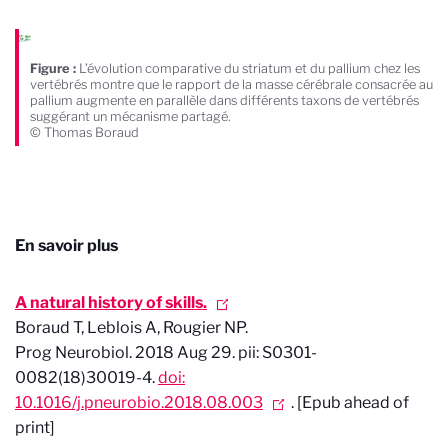
Figure :
L’évolution comparative du striatum et du pallium chez les
vertébrés montre que le rapport de la masse cérébrale consacrée au
pallium augmente en parallèle dans différents taxons de vertébrés
suggérant un mécanisme partagé.
© Thomas Boraud
En savoir plus
A natural history of skills.
Boraud T, Leblois A, Rougier NP.
Prog Neurobiol. 2018 Aug 29. pii: S0301-
0082(18)30019-4.
doi:
10.1016/j.pneurobio.2018.08.003
. [Epub ahead of
print]