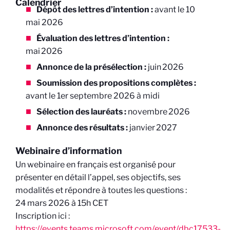
Calendrier
Dépôt des lettres d’intention :
avant le 10
mai 2026
Évaluation des lettres d’intention :
mai 2026
Annonce de la présélection :
juin 2026
Soumission des propositions complètes :
avant le 1er septembre 2026 à midi
Sélection des lauréats :
novembre 2026
Annonce des résultats :
janvier 2027
Webinaire d’information
Un webinaire en français est organisé pour
présenter en détail l’appel, ses objectifs, ses
modalités et répondre à toutes les questions :
24 mars 2026 à 15h CET
Inscription ici :
https://events.teams.microsoft.com/event/dbc17533-