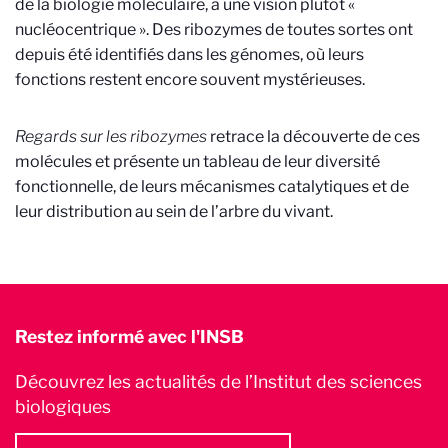
de la biologie moléculaire, à une vision plutôt «
nucléocentrique ». Des ribozymes de toutes sortes ont
depuis été identifiés dans les génomes, où leurs
fonctions restent encore souvent mystérieuses.
Regards sur les ribozymes
retrace la découverte de ces
molécules et présente un tableau de leur diversité
fonctionnelle, de leurs mécanismes catalytiques et de
leur distribution au sein de l’arbre du vivant.
Restez informé avec l'INSB
Découvrez les actualités de l’Institut des sciences
biologiques