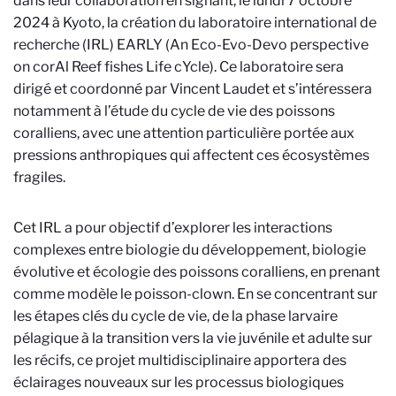
dans leur collaboration en signant, le lundi 7 octobre
2024 à Kyoto, la création du laboratoire international de
recherche (IRL) EARLY (An Eco-Evo-Devo perspective
on corAl Reef fishes Life cYcle). Ce laboratoire sera
dirigé et coordonné par Vincent Laudet et s’intéressera
notamment à l’étude du cycle de vie des poissons
coralliens, avec une attention particulière portée aux
pressions anthropiques qui affectent ces écosystèmes
fragiles.
Cet IRL a pour objectif d’explorer les interactions
complexes entre biologie du développement, biologie
évolutive et écologie des poissons coralliens, en prenant
comme modèle le poisson-clown. En se concentrant sur
les étapes clés du cycle de vie, de la phase larvaire
pélagique à la transition vers la vie juvénile et adulte sur
les récifs, ce projet multidisciplinaire apportera des
éclairages nouveaux sur les processus biologiques