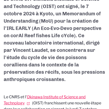
and Technology (OIST) ont signé, le 7
octobre 2024 à Kyoto, un Memorandum of
Understanding (MoU) pour la création de
l’IRL EARLY (An Eco-Evo-Devo perspective
on corAl Reef fishes Life cYcle). Ce
nouveau laboratoire international, dirigé
par Vincent Laudet, se concentrera sur
l’étude du cycle de vie des poissons
coralliens dans le contexte de la
préservation des récifs, sous les pressions
anthropiques croissantes.
Le CNRS et l’
Okinawa Institute of Science and
Technology
(OIST) franchissent une nouvelle étape