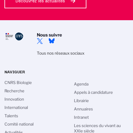
Découvrez les actualités
Nous suivre
Tous nos réseaux sociaux
NAVIGUER
CNRS Biologie
Agenda
Recherche
Appels à candidature
Innovation
Librairie
International
Annuaires
Talents
Intranet
Comité national
Les sciences du vivant au
XXIe siècle
Actualités