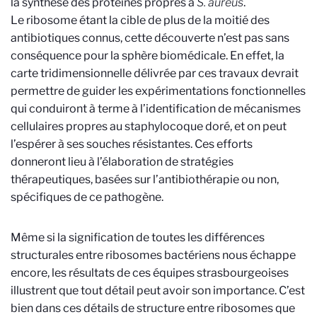
la synthèse des protéines propres à
S. aureus
.
Le ribosome étant la cible de plus de la moitié des
antibiotiques connus, cette découverte n’est pas sans
conséquence pour la sphère biomédicale. En effet, la
carte tridimensionnelle délivrée par ces travaux devrait
permettre de guider les expérimentations fonctionnelles
qui conduiront à terme à l’identification de mécanismes
cellulaires propres au staphylocoque doré, et on peut
l’espérer à ses souches résistantes. Ces efforts
donneront lieu à l’élaboration de stratégies
thérapeutiques, basées sur l’antibiothérapie ou non,
spécifiques de ce pathogène.
Même si la signification de toutes les différences
structurales entre ribosomes bactériens nous échappe
encore, les résultats de ces équipes strasbourgeoises
illustrent que tout détail peut avoir son importance. C’est
bien dans ces détails de structure entre ribosomes que