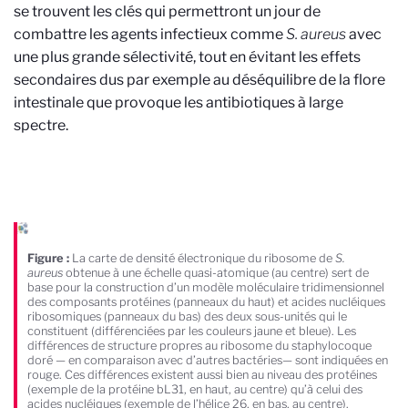
se trouvent les clés qui permettront un jour de
combattre les agents infectieux comme
S. aureus
avec
une plus grande sélectivité, tout en évitant les effets
secondaires dus par exemple au déséquilibre de la flore
intestinale que provoque les antibiotiques à large
spectre.
Figure :
La carte de densité électronique du ribosome de
S.
aureus
obtenue à une échelle quasi-atomique (au centre) sert de
base pour la construction d’un modèle moléculaire tridimensionnel
des composants protéines (panneaux du haut) et acides nucléiques
ribosomiques (panneaux du bas) des deux sous-unités qui le
constituent (différenciées par les couleurs jaune et bleue). Les
différences de structure propres au ribosome du staphylocoque
doré — en comparaison avec d’autres bactéries— sont indiquées en
rouge. Ces différences existent aussi bien au niveau des protéines
(exemple de la protéine bL31, en haut, au centre) qu’à celui des
acides nucléiques (exemple de l’hélice 26, en bas, au centre).