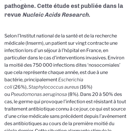
pathogène. Cette étude est publiée dans la
revue
Nucleic Acids Research
.
Selon l’Institut national de la santé et de la recherche
médicale (Inserm), un patient sur vingt contracte une
infection lors d’un séjour à l’hôpital en France, en
particulier dans le cas d’interventions invasives. Environ
la moitié des 750 000 infections dites ‘nosocomiales’
que cela représente chaque année, est due à une
bactérie, principalement
Escherichia
coli
(26%),
Staphylococcus aureus
(16%)
ou
Pseudomonas aeruginosa
(8%). Dans 20 à 50% des
cas, le germe qui provoque l’infection est résistant à tout
traitement antibiotique connu à ce jour, ce qui est source
d’une crise médicale sans précédent depuis l’avènement
des antibiotiques au cours de la première moitié du
siècle dernier. Cette situation alarmante stimule le