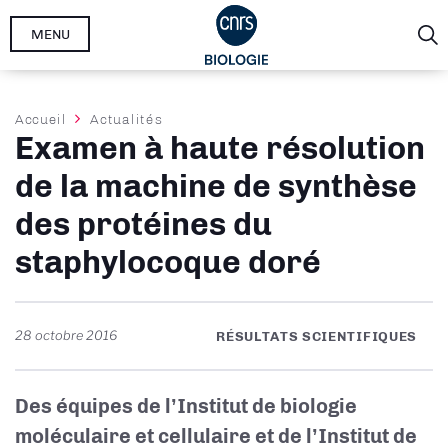
Aller
MENU
au
contenu
principal
Fil
Accueil
Actualités
Examen à haute résolution
d'Ariane
de la machine de synthèse
des protéines du
staphylocoque doré
28 octobre 2016
RÉSULTATS SCIENTIFIQUES
Des équipes de l’Institut de biologie
moléculaire et cellulaire et de l’Institut de