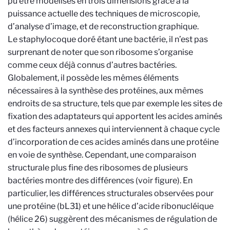
pu être modélisés en trois dimensions grâce à la
puissance actuelle des techniques de microscopie,
d’analyse d’image, et de reconstruction graphique.
Le staphylocoque doré étant une bactérie, il n’est pas
surprenant de noter que son ribosome s’organise
comme ceux déjà connus d’autres bactéries.
Globalement, il possède les mêmes éléments
nécessaires à la synthèse des protéines, aux mêmes
endroits de sa structure, tels que par exemple les sites de
fixation des adaptateurs qui apportent les acides aminés
et des facteurs annexes qui interviennent à chaque cycle
d’incorporation de ces acides aminés dans une protéine
en voie de synthèse. Cependant, une comparaison
structurale plus fine des ribosomes de plusieurs
bactéries montre des différences (voir figure). En
particulier, les différences structurales observées pour
une protéine (bL31) et une hélice d’acide ribonucléique
(hélice 26) suggèrent des mécanismes de régulation de