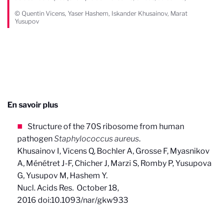
© Quentin Vicens, Yaser Hashem, Iskander Khusainov, Marat
Yusupov
En savoir plus
Structure of the 70S ribosome from human
pathogen
Staphylococcus aureus
.
Khusainov I, Vicens Q, Bochler A, Grosse F, Myasnikov
A, Ménétret J-F, Chicher J, Marzi S, Romby P, Yusupova
G, Yusupov M, Hashem Y.
Nucl. Acids Res. October 18,
2016 doi:10.1093/nar/gkw933